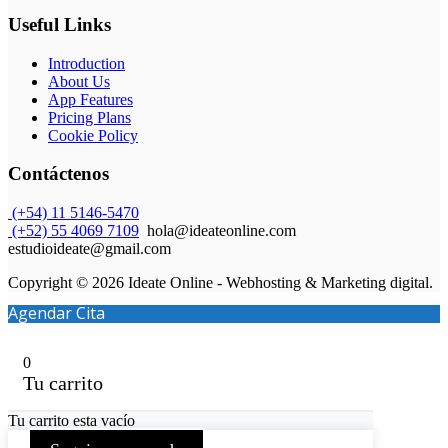
Useful Links
Introduction
About Us
App Features
Pricing Plans
Cookie Policy
Contáctenos
(+54) 11 5146-5470
(+52) 55 4069 7109
hola@ideateonline.com
estudioideate@gmail.com
Copyright © 2026 Ideate Online - Webhosting & Marketing digital.
Agendar Cita
0
Tu carrito
Tu carrito esta vacío