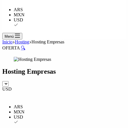
ARS
MXN
USD
Menú
Inicio
Hosting
Hosting Empresas
OFERTA
🔍
Hosting Empresas
USD
ARS
MXN
USD