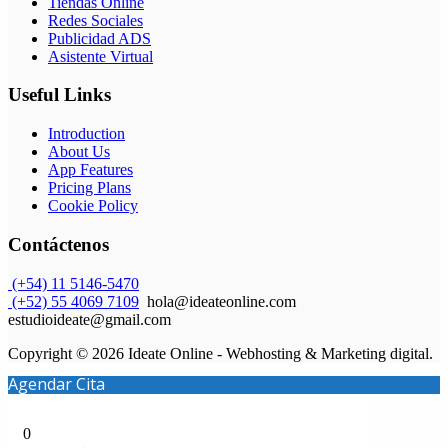
Tiendas Online
Redes Sociales
Publicidad ADS
Asistente Virtual
Useful Links
Introduction
About Us
App Features
Pricing Plans
Cookie Policy
Contáctenos
(+54) 11 5146-5470
(+52) 55 4069 7109
hola@ideateonline.com
estudioideate@gmail.com
Copyright © 2026 Ideate Online - Webhosting & Marketing digital.
Agendar Cita
0